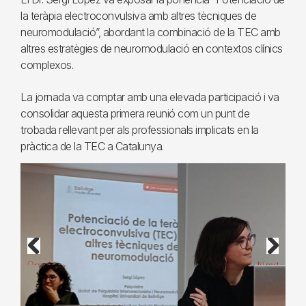
la teràpia electroconvulsiva amb altres tècniques de
neuromodulació”, abordant la combinació de la TEC amb
altres estratègies de neuromodulació en contextos clínics
complexos.
La jornada va comptar amb una elevada participació i va
consolidar aquesta primera reunió com un punt de
trobada rellevant per als professionals implicats en la
pràctica de la TEC a Catalunya.
Previous
Next