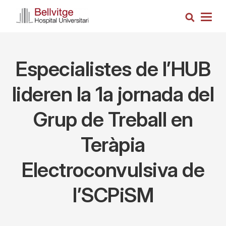
Vés
Cerca
al
Togg
contingut
navig
Especialistes de l’HUB
lideren la 1a jornada del
Grup de Treball en
Teràpia
Electroconvulsiva de
l’SCPiSM