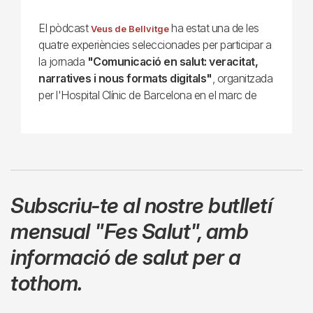
El pòdcast
ha estat una de les
Veus de Bellvitge
quatre experiències seleccionades per participar a
la jornada
"Comunicació en salut: veracitat,
narratives i nous formats digitals"
, organitzada
per l'Hospital Clínic de Barcelona en el marc de
Subscriu-te al nostre butlletí
mensual
"Fes Salut"
,
amb
informació de salut per a
tothom.