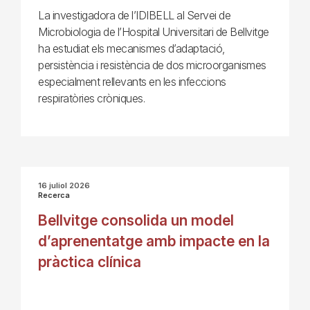
La investigadora de l’IDIBELL al Servei de
Microbiologia de l’Hospital Universitari de Bellvitge
ha estudiat els mecanismes d’adaptació,
persistència i resistència de dos microorganismes
especialment rellevants en les infeccions
respiratòries cròniques.
16 juliol 2026
Recerca
Bellvitge consolida un model
d’aprenentatge amb impacte en la
pràctica clínica