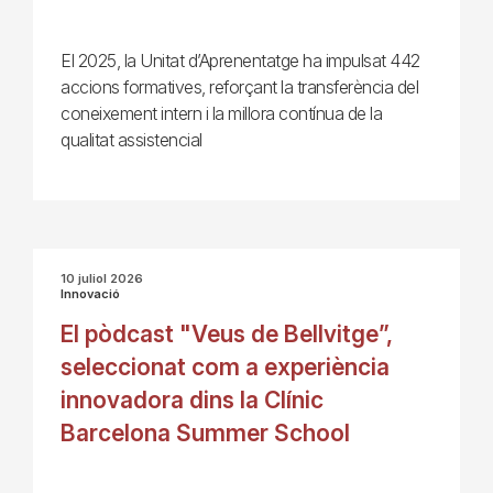
El 2025, la Unitat d’Aprenentatge ha impulsat 442
accions formatives, reforçant la transferència del
coneixement intern i la millora contínua de la
qualitat assistencial
10 juliol 2026
Innovació
El pòdcast "Veus de Bellvitge”,
seleccionat com a experiència
innovadora dins la Clínic
Barcelona Summer School