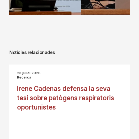
Notícies relacionades
28 juliol 2026
Recerca
Irene Cadenas defensa la seva
tesi sobre patògens respiratoris
oportunistes