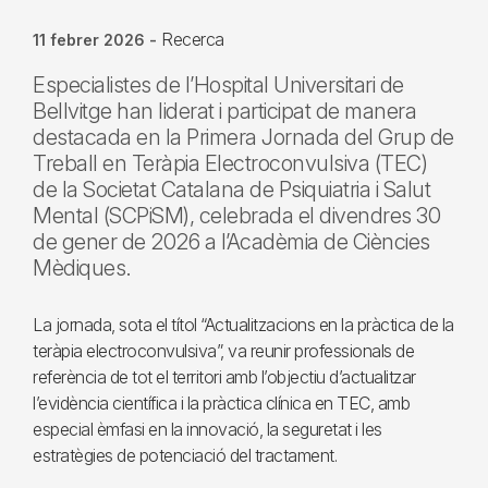
Recerca
11 febrer 2026
-
Especialistes de l’Hospital Universitari de
Bellvitge han liderat i participat de manera
destacada en la Primera Jornada del Grup de
Treball en Teràpia Electroconvulsiva (TEC)
de la Societat Catalana de Psiquiatria i Salut
Mental (SCPiSM), celebrada el divendres 30
de gener de 2026 a l’Acadèmia de Ciències
Mèdiques.
La jornada, sota el títol “Actualitzacions en la pràctica de la
teràpia electroconvulsiva”, va reunir professionals de
referència de tot el territori amb l’objectiu d’actualitzar
l’evidència científica i la pràctica clínica en TEC, amb
especial èmfasi en la innovació, la seguretat i les
estratègies de potenciació del tractament.