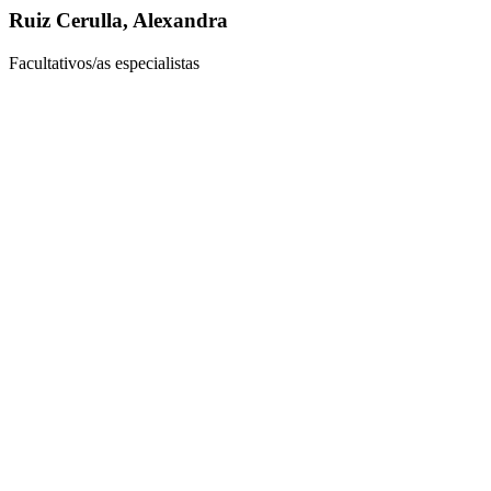
Ruiz Cerulla, Alexandra
Facultativos/as especialistas