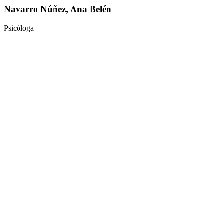
Navarro Núñez, Ana Belén
Psicòloga