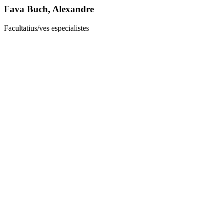
Fava Buch, Alexandre
Facultatius/ves especialistes